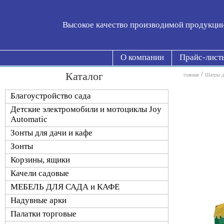
Высокое качество производимой продукци
О компании
Прайс-лист
Каталог
/
главная
Шатры дл
Благоустройство сада
Детские электромобили и мотоциклы Joy
Automatic
Зонты для дачи и кафе
Зонты
Корзины, ящики
Качели садовые
МЕБЕЛЬ ДЛЯ САДА и КАФЕ
Надувные арки
Палатки торговые