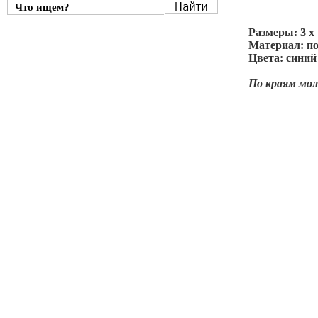
Размеры: 3 х 
Материал: п
Цвета: синий
По краям мо