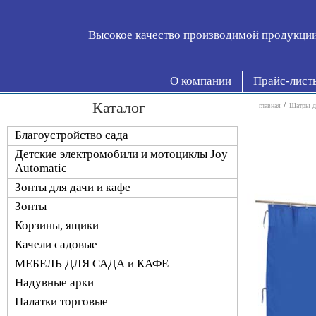
Высокое качество производимой продукци
О компании
Прайс-лист
Каталог
/
главная
Шатры дл
Благоустройство сада
Детские электромобили и мотоциклы Joy
Automatic
Зонты для дачи и кафе
Зонты
Корзины, ящики
Качели садовые
МЕБЕЛЬ ДЛЯ САДА и КАФЕ
Надувные арки
Палатки торговые