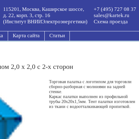
115201, Москва, Каширское шоссе,
+7 (495) 727 08 37
д. 22, корп. 3, стр. 16
sales@kartek.ru
(Институт ВНИИЭлектроэнергетики)
Схема проезда
ка
Карта сайта
Статьи
ом 2,0 х 2,0 с 2-x сторон
Торговая палатка с логотипом для торговли
сборно-разборная с молниями на задней
стенке.
Каркас палатки выполнен из профильной
трубы 20х20х1,5мм. Тент палатки изготовлен
из ткани с водоотталкивающей пропиткой.