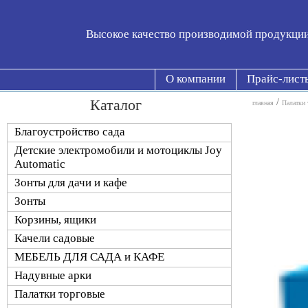
Высокое качество производимой продукци
О компании
Прайс-лист
Каталог
/
главная
Палатки 
Благоустройство сада
Детские электромобили и мотоциклы Joy
Automatic
Зонты для дачи и кафе
Зонты
Корзины, ящики
Качели садовые
МЕБЕЛЬ ДЛЯ САДА и КАФЕ
Надувные арки
Палатки торговые