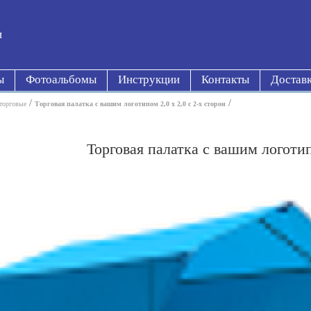
и
ы
Фотоальбомы
Инструкции
Контакты
Достав
/
/
торговые
Торговая палатка с вашим логотипом 2,0 х 2,0 с 2-x сторон
Торговая палатка с вашим логотип