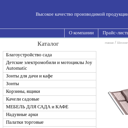
Высокое качество производимой продукци
О компании
Прайс-лист
Каталог
/
главная
Шезлонг
Благоустройство сада
Детские электромобили и мотоциклы Joy
Automatic
Зонты для дачи и кафе
Зонты
Корзины, ящики
Качели садовые
МЕБЕЛЬ ДЛЯ САДА и КАФЕ
Надувные арки
Палатки торговые