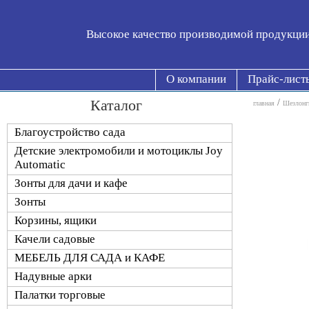
Высокое качество производимой продукци
О компании
Прайс-лист
Каталог
/
главная
Шезлонг
Благоустройство сада
Детские электромобили и мотоциклы Joy
Automatic
Зонты для дачи и кафе
Зонты
Корзины, ящики
Качели садовые
МЕБЕЛЬ ДЛЯ САДА и КАФЕ
Надувные арки
Палатки торговые