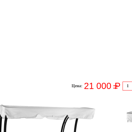
21 000
P
=
Цена: