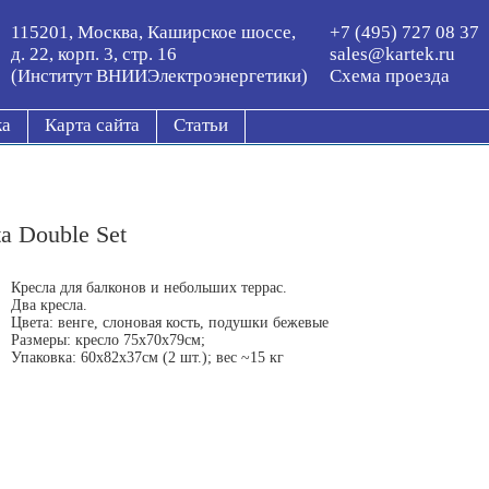
115201, Москва, Каширское шоссе,
+7 (495) 727 08 37
д. 22, корп. 3, стр. 16
sales@kartek.ru
(Институт ВНИИЭлектроэнергетики)
Схема проезда
ка
Карта сайта
Статьи
a Double Set
Кресла для балконов и небольших террас.
Два кресла.
Цвета: венге, слоновая кость, подушки бежевые
Размеры: кресло 75х70х79см;
Упаковка: 60х82х37см (2 шт.); вес ~15 кг