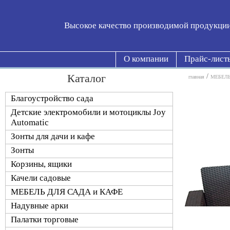
Высокое качество производимой продукци
О компании
Прайс-лист
Каталог
/
главная
МЕБЕЛЬ
Благоустройство сада
Детские электромобили и мотоциклы Joy
Automatic
Зонты для дачи и кафе
Зонты
Корзины, ящики
Качели садовые
МЕБЕЛЬ ДЛЯ САДА и КАФЕ
Надувные арки
Палатки торговые