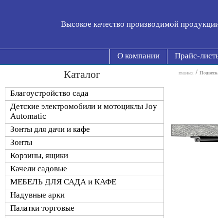
Высокое качество производимой продукци
О компании
Прайс-лист
Каталог
/
главная
Подвеск
Благоустройство сада
Детские электромобили и мотоциклы Joy
Automatic
Зонты для дачи и кафе
Зонты
Корзины, ящики
Качели садовые
МЕБЕЛЬ ДЛЯ САДА и КАФЕ
Надувные арки
Палатки торговые